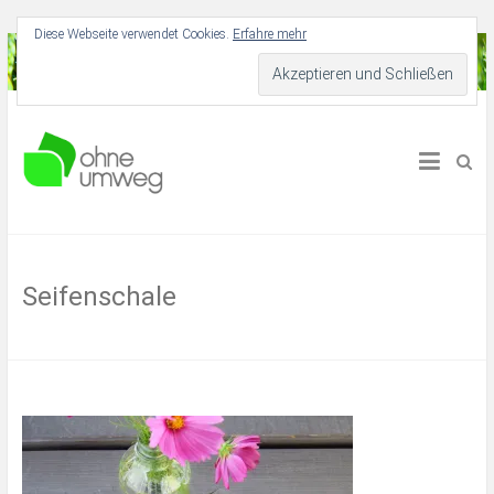
Diese Webseite verwendet Cookies.
Erfahre mehr
Für Dich und deine Umwelt
Ohne Umweg
Seifenschale