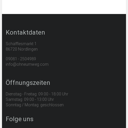
Kontaktdaten
Schäfflesmarkt 1
86720 Nördlingen
09081 - 2504989
info@ohneumweg.com
Öffnungszeiten
Dienstag - Freitag: 09:00 - 18:00 Uhr
Samstag: 09:00 - 13:00 Uhr
Sonntag / Montag: geschlossen
Folge uns