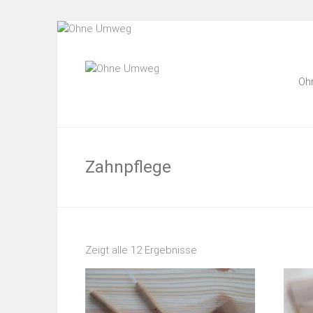
Für Dich und deine Umwelt
Ohne Umweg
Oh
Zahnpflege
Zeigt alle 12 Ergebnisse