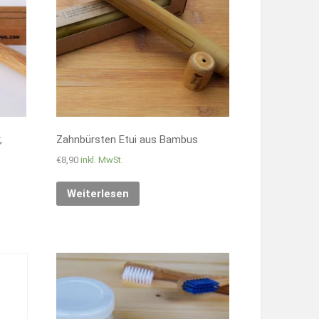
,
Zahnbürsten Etui aus Bambus
€
8,90
inkl. MwSt.
Weiterlesen