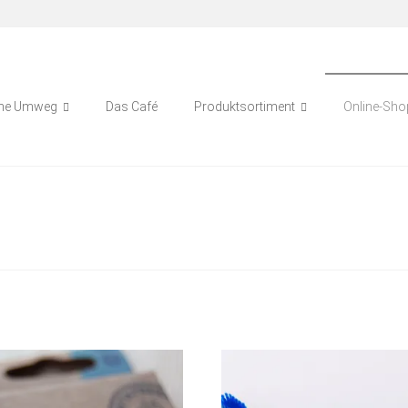
ne Umweg
Das Café
Produktsortiment
Online-Sho