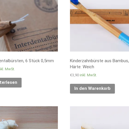
entalbürsten, 6 Stück 0,5mm
Kinderzahnbürste aus Bambus, 
Härte: Weich
nkl. MwSt.
€
3,90
inkl. MwSt.
terlesen
In den Warenkorb