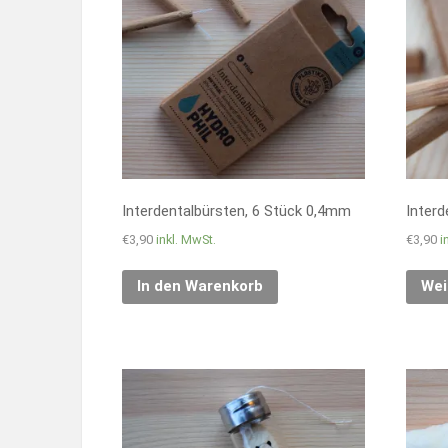
Interdentalbürsten, 6 Stück 0,4mm
Interd
€
3,90
inkl. MwSt.
€
3,90
i
In den Warenkorb
Wei