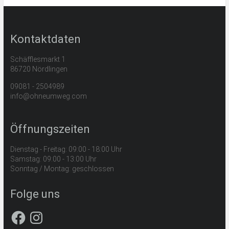
Kontaktdaten
Schäfflesmarkt 1
86720 Nördlingen
09081 - 2504989
info@ohneumweg.com
Öffnungszeiten
Dienstag - Freitag: 09:00 - 18:00 Uhr
Samstag: 09:00 - 13:00 Uhr
Sonntag / Montag: geschlossen
Folge uns