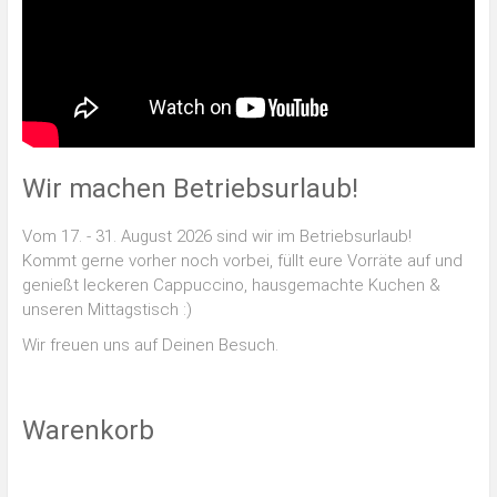
Wir machen Betriebsurlaub!
Vom 17. - 31. August 2026 sind wir im Betriebsurlaub!
Kommt gerne vorher noch vorbei, füllt eure Vorräte auf und
genießt leckeren Cappuccino, hausgemachte Kuchen &
unseren Mittagstisch :)
Wir freuen uns auf Deinen Besuch.
Warenkorb