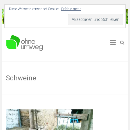
Diese Webseite verwendet Cookies.
Erfahre mehr
Für Dich und deine Umwelt
Ohne Umweg
Schweine