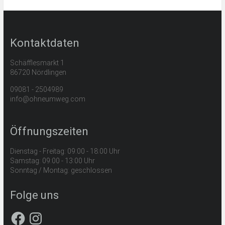
Kontaktdaten
Schäfflesmarkt 1
86720 Nördlingen
09081 - 2504989
info@ohneumweg.com
Öffnungszeiten
Dienstag - Freitag: 09:00 - 18:00 Uhr
Samstag: 09:00 - 13:00 Uhr
Sonntag / Montag: geschlossen
Folge uns