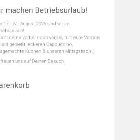
r machen Betriebsurlaub!
 17. - 31. August 2026 sind wir im
riebsurlaub!
mt gerne vorher noch vorbei, füllt eure Vorräte
 und genießt leckeren Cappuccino,
sgemachte Kuchen & unseren Mittagstisch :)
 freuen uns auf Deinen Besuch.
arenkorb