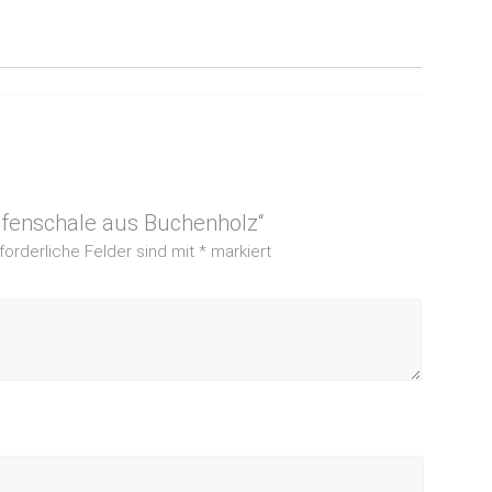
eifenschale aus Buchenholz“
forderliche Felder sind mit
*
markiert