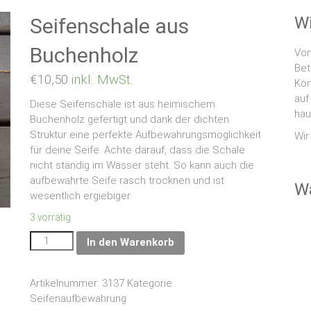
Wi
Seifenschale aus
Buchenholz
Vom
Bet
€
10,50
inkl. MwSt.
Kom
auf
Diese Seifenschale ist aus heimischem
hau
Buchenholz gefertigt und dank der dichten
Struktur eine perfekte Aufbewahrungsmöglichkeit
Wir
für deine Seife. Achte darauf, dass die Schale
nicht ständig im Wasser steht. So kann auch die
aufbewahrte Seife rasch trocknen und ist
W
wesentlich ergiebiger.
3 vorrätig
In den Warenkorb
Artikelnummer:
3137
Kategorie:
Seifenaufbewahrung