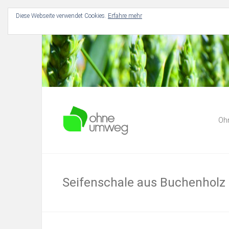
Diese Webseite verwendet Cookies.
Erfahre mehr
Für Dich und deine Umwelt
Ohne Umw
Oh
Seifenschale aus Buchenholz