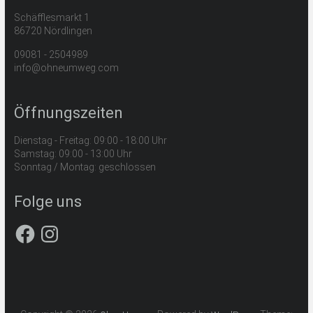
Schäfflesmarkt 1
86720 Nördlingen
09081 - 2504989
info@ohneumweg.com
Öffnungszeiten
Dienstag - Freitag: 09:00 - 18:00 Uhr
Samstag: 09:00 - 13:00 Uhr
Sonntag / Montag: geschlossen
Folge uns