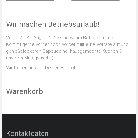
Wir machen Betriebsurlaub!
Vom 17. - 31. August 2026 sind wir im Betriebsurlaub!
Kommt gerne vorher noch vorbei, füllt eure Vorräte auf und
genießt leckeren Cappuccino, hausgemachte Kuchen &
unseren Mittagstisch :)
Wir freuen uns auf Deinen Besuch.
Warenkorb
Kontaktdaten