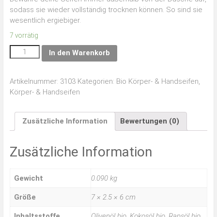
sodass sie wieder vollständig trocknen können. So sind sie
wesentlich ergiebiger.
7 vorrätig
In den Warenkorb
Artikelnummer:
3103
Kategorien:
Bio Körper- & Handseifen
,
Körper- & Handseifen
Zusätzliche Information
Bewertungen (0)
Zusätzliche Information
Gewicht
0.090 kg
Größe
7 × 2.5 × 6 cm
Inhaltsstoffe
Olivenöl bio, Kokosöl bio, Rapsöl bio,