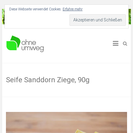
Diese Webseite verwendet Cookies.
Erfahre mehr
Für Dich und deine Umwelt
Ohne Umweg
Seife Sanddorn Ziege, 90g