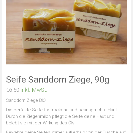
Seife Sanddorn Ziege, 90g
€
6,50
inkl. MwSt.
Sanddorn Ziege BIO
Die perfekte Seife für trockene und beanspruchte Haut.
Durch die Ziegenmilch pflegt die Seife deine Haut und
belebt sie mit der Wirkung des Öls.
Bewahre deine Seifen immer außerhalb von der Dusche auf,