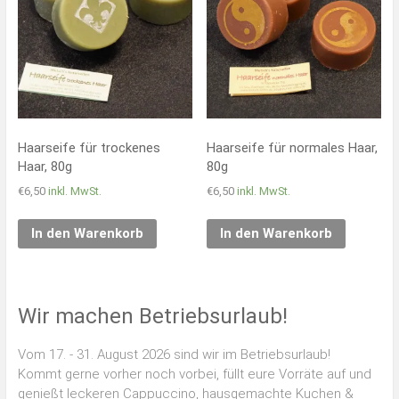
Haarseife für trockenes
Haarseife für normales Haar,
Haar, 80g
80g
€
6,50
inkl. MwSt.
€
6,50
inkl. MwSt.
In den Warenkorb
In den Warenkorb
Wir machen Betriebsurlaub!
Vom 17. - 31. August 2026 sind wir im Betriebsurlaub!
Kommt gerne vorher noch vorbei, füllt eure Vorräte auf und
genießt leckeren Cappuccino, hausgemachte Kuchen &