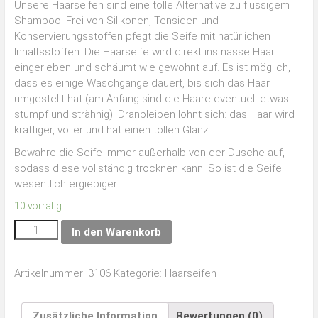
Unsere Haarseifen sind eine tolle Alternative zu flüssigem
Shampoo. Frei von Silikonen, Tensiden und
Konservierungsstoffen pfegt die Seife mit natürlichen
Inhaltsstoffen. Die Haarseife wird direkt ins nasse Haar
eingerieben und schäumt wie gewohnt auf. Es ist möglich,
dass es einige Waschgänge dauert, bis sich das Haar
umgestellt hat (am Anfang sind die Haare eventuell etwas
stumpf und strähnig). Dranbleiben lohnt sich: das Haar wird
kräftiger, voller und hat einen tollen Glanz.
Bewahre die Seife immer außerhalb von der Dusche auf,
sodass diese vollständig trocknen kann. So ist die Seife
wesentlich ergiebiger.
10 vorrätig
In den Warenkorb
Artikelnummer:
3106
Kategorie:
Haarseifen
Zusätzliche Information
Bewertungen (0)