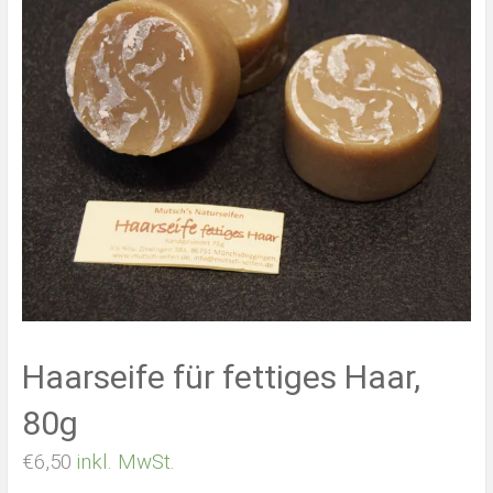
Haarseife für fettiges Haar,
80g
€
6,50
inkl. MwSt.