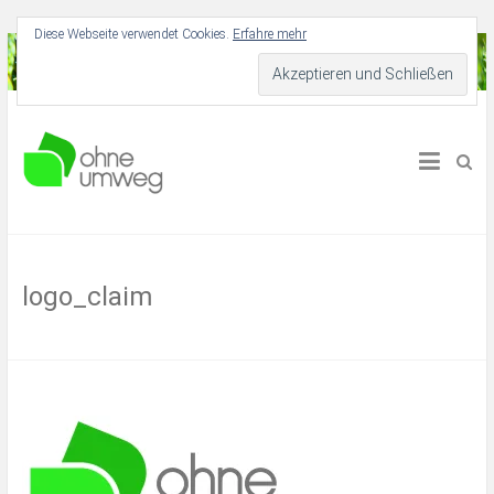
Diese Webseite verwendet Cookies.
Erfahre mehr
Für Dich und deine Umwelt
Ohne Umweg
logo_claim