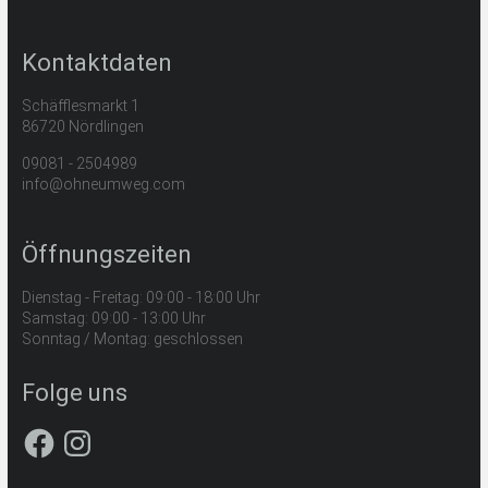
Kontaktdaten
Schäfflesmarkt 1
86720 Nördlingen
09081 - 2504989
info@ohneumweg.com
Öffnungszeiten
Dienstag - Freitag: 09:00 - 18:00 Uhr
Samstag: 09:00 - 13:00 Uhr
Sonntag / Montag: geschlossen
Folge uns