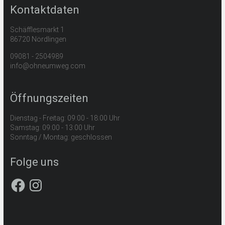
Kontaktdaten
Schäfflesmarkt 1
86720 Nördlingen
09081 - 2504989
info@ohneumweg.com
Öffnungszeiten
Dienstag - Freitag: 09:00 - 18:00 Uhr
Samstag: 09:00 - 13:00 Uhr
Sonntag / Montag: geschlossen
Folge uns