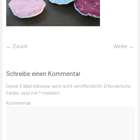
← Zurück
Weiter →
Schreibe einen Kommentar
Deine E-Mail-Adresse wird nicht veröffentlicht.
Erforderliche
Felder sind mit
*
markiert
Kommentar