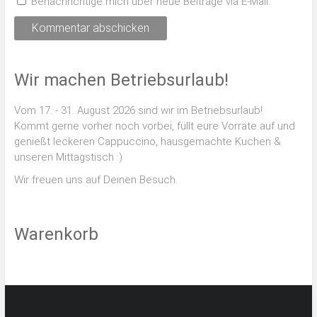
Benachrichtige mich über neue Beiträge via E-Mail.
Wir machen Betriebsurlaub!
Vom 17. - 31. August 2026 sind wir im Betriebsurlaub!
Kommt gerne vorher noch vorbei, füllt eure Vorräte auf und
genießt leckeren Cappuccino, hausgemachte Kuchen &
unseren Mittagstisch :)
Wir freuen uns auf Deinen Besuch.
Warenkorb