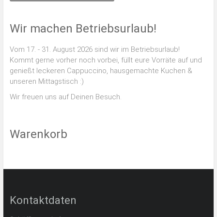
Wir machen Betriebsurlaub!
Vom 17. - 31. August 2026 sind wir im Betriebsurlaub!
Kommt gerne vorher noch vorbei, füllt eure Vorräte auf und
genießt leckeren Cappuccino, hausgemachte Kuchen &
unseren Mittagstisch :)
Wir freuen uns auf Deinen Besuch.
Warenkorb
Kontaktdaten