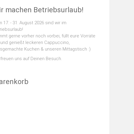
r machen Betriebsurlaub!
 17. - 31. August 2026 sind wir im
riebsurlaub!
mt gerne vorher noch vorbei, füllt eure Vorräte
 und genießt leckeren Cappuccino,
sgemachte Kuchen & unseren Mittagstisch :)
 freuen uns auf Deinen Besuch.
arenkorb